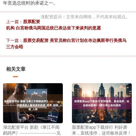
年竞选总统时的承诺之一。
涨配资提示：文章来自网络，不代表本站观点。
上一篇：
股票配资
机构 白宫称俄乌两国总统已表达坐下来谈判的意愿
下一篇：
股票交易配资 美官员称白宫计划在布达佩斯举行美俄乌
三方会晤
相关文章
湖北配资平台 新剧《寒江不闻
股票配资app下载排行 利好袭
鹧鸪声》------------------------见
来，直线涨停，这些板块反弹！