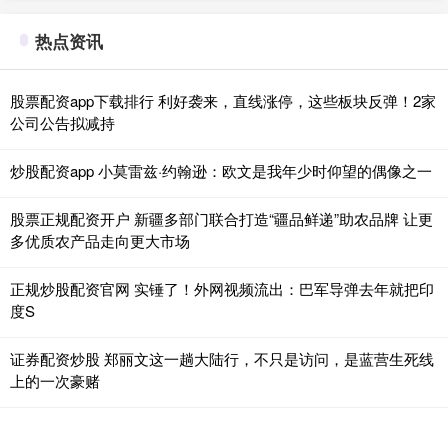
热点资讯
股票配资app下载排行 利好袭来，直线涨停，这些板块反弹！2家
公司公告拟减持
炒股配资app 小莫雷兹·约翰逊：欧文是我年少时仰望的偶像之一
股票正规配资开户 新疆多部门联合打造“疆品鲜递”助农品牌 让更
多优质农产品走向更大市场
正规炒股配资官网 实锤了！外网视频流出：巴军导弹去年就把印
度S
证券配资炒股 郑丽文这一趟大陆行，不只是访问，是蓝营生死线
上的一次豪赌