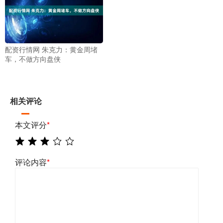
配资行情网 朱克力：黄金周堵
车，不做方向盘侠
相关评论
本文评分
*
评论内容
*