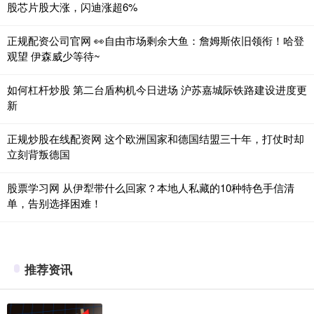
股芯片股大涨，闪迪涨超6%
正规配资公司官网 👀自由市场剩余大鱼：詹姆斯依旧领衔！哈登
观望 伊森威少等待~
如何杠杆炒股 第二台盾构机今日进场 沪苏嘉城际铁路建设进度更
新
正规炒股在线配资网 这个欧洲国家和德国结盟三十年，打仗时却
立刻背叛德国
股票学习网 从伊犁带什么回家？本地人私藏的10种特色手信清
单，告别选择困难！
推荐资讯