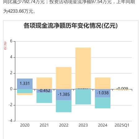
同比减少792.74万元；投资活动现金流净额97.54万元，上年同期
为4233.66万元。