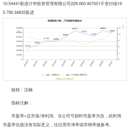
10.54441新进计华投资管理有限公司229.060.407501不变付炀19
5.790.34832新进
核校：沈楠
指标注解：
市盈率=总市值/净利润。当公司亏损时市盈率为负，此时用
市盈率估值没有实际意义，往往用市净率或市销率做参考。