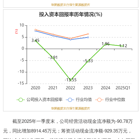
截至2025年一季度末，公司经营活动现金流净额为-90.78万
元，同比增加8914.45万元；筹资活动现金流净额-929.35万元，