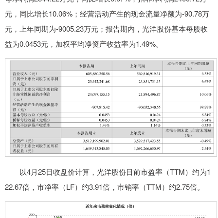
元，同比增长10.06%；经营活动产生的现金流量净额为-90.78万
元，上年同期为-9005.23万元；报告期内，光洋股份基本每股收
益为0.0453元，加权平均净资产收益率为1.49%。
以4月25日收盘价计算，光洋股份目前市盈率（TTM）约为1
22.67倍，市净率（LF）约3.91倍，市销率（TTM）约2.75倍。