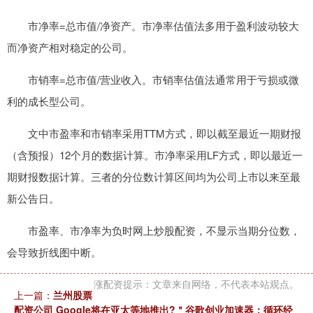
市净率=总市值/净资产。市净率估值法多用于盈利波动较大
而净资产相对稳定的公司。
市销率=总市值/营业收入。市销率估值法通常用于亏损或微
利的成长型公司。
文中市盈率和市销率采用TTM方式，即以截至最近一期财报
（含预报）12个月的数据计算。市净率采用LF方式，即以最近一
期财报数据计算。三者的分位数计算区间均为公司上市以来至最
新公告日。
市盈率、市净率为负时网上炒股配资，不显示当期分位数，
会导致折线图中断。
涨配资提示：文章来自网络，不代表本站观点。
上一篇：
兰州股票
配资公司 Google将在亚太等地推出?＂谷歌创业加速器：循环经