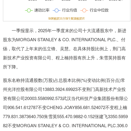
一季报显示，2025年一季度末的公司十大流通股东中，新进
股东为MORGAN STANLEY & CO. INTERNATIONAL PLC.、付
炀，取代了上年末的伍立锋、吴慧。在具体持股比例上，荆门高
新技术产业投资有限公司、程上楠持股有所上升，朱雪英持股有
所下降。
股东名称持流通股数(万股)占总股本比例(%)变动比例(百分点)常
州光洋控股有限公司13883.3924.69923不变荆门高新技术产业投
资有限公司20003.5580992.573武汉当代科技产业集团股份有限公
司906.541.612787不变CHENG JOAY856.681.524072不变程上楠
779.831.3873640.750朱雪英555.470.9882-0.152张建飞3350.5959
82不变MORGAN STANLEY & CO. INTERNATIONAL PLC.306.0