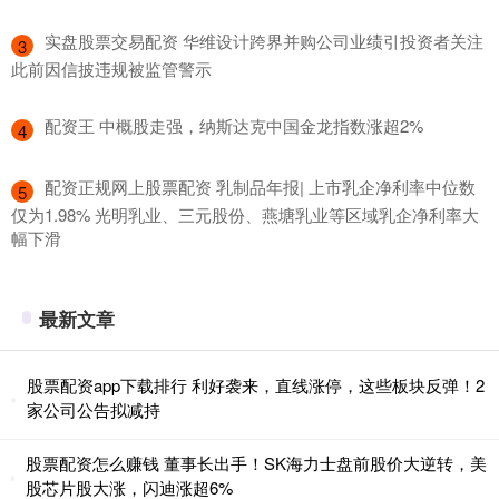
​实盘股票交易配资 华维设计跨界并购公司业绩引投资者关注
3
此前因信披违规被监管警示
​配资王 中概股走强，纳斯达克中国金龙指数涨超2%
4
​配资正规网上股票配资 乳制品年报| 上市乳企净利率中位数
5
仅为1.98% 光明乳业、三元股份、燕塘乳业等区域乳企净利率大
幅下滑
最新文章
股票配资app下载排行 利好袭来，直线涨停，这些板块反弹！2
家公司公告拟减持
股票配资怎么赚钱 董事长出手！SK海力士盘前股价大逆转，美
股芯片股大涨，闪迪涨超6%